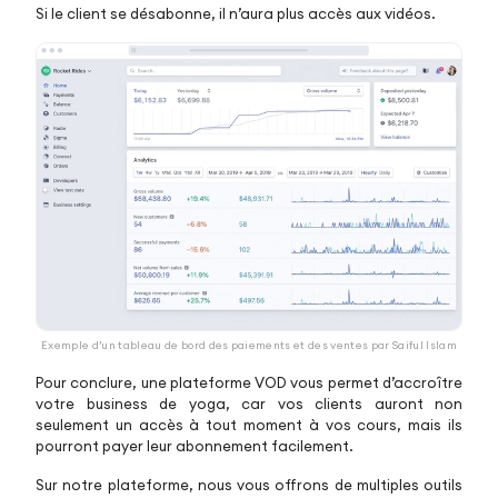
Si le client se désabonne, il n’aura plus accès aux vidéos.
Exemple d’un tableau de bord des paiements et des ventes par Saiful Islam
Pour conclure, une plateforme VOD vous permet d’accroître
votre business de yoga, car vos clients auront non
seulement un accès à tout moment à vos cours, mais ils
pourront payer leur abonnement facilement.
Sur notre plateforme, nous vous offrons de multiples outils