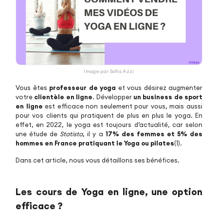
Image par Safia Azzi
Vous êtes
professeur de yoga
et vous désirez augmenter
votre
clientèle en ligne
. Développer
un business de sport
en ligne
est efficace non seulement pour vous, mais aussi
pour vos clients qui pratiquent de plus en plus le yoga. En
effet, en 2022, le yoga est toujours d’actualité, car selon
une étude de
Statista
, il y a
17% des femmes et 5% des
hommes en France pratiquant le Yoga ou pilates
(1).
Dans cet article, nous vous détaillons ses bénéfices.
Les cours de Yoga en ligne, une option
efficace ?