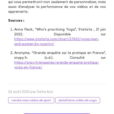
qui vous permettront non seulement de personnaliser, mais
aussi d’analyser la performance de vos vidéos et de vos
apprenants.
Sources :
Anna Fleck, “Who’s practicing Yoga”, Statista , 21 juin
2022. Disponible sur
https://www.statista.com/chart/27653/yoga-men-
and-women-by-country/
Anonyme. “Grande enquête sur la pratique en France”,
snypy.fr. (s.d.). Consulté sur
https://snpy.fr/enquetes/grande-enquete-pratique-
yoga-en-france/
26 août 2022 par Safia Azzi
vendre mes vidéos de sport
plateforme vidéo de yoga