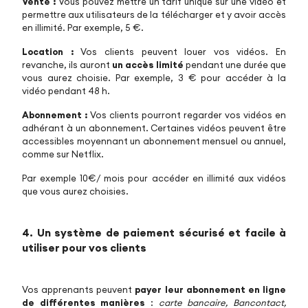
Vente :
Vous pouvez mettre un tarif unique sur une vidéo et
permettre aux utilisateurs de la télécharger et y avoir accès
en illimité. Par exemple, 5 €.
Location :
Vos clients peuvent louer vos vidéos. En
revanche, ils auront
un accès limité
pendant une durée que
vous aurez choisie. Par exemple, 3 € pour accéder à la
vidéo pendant 48 h.
Abonnement :
Vos clients pourront regarder vos vidéos en
adhérant à un abonnement. Certaines vidéos peuvent être
accessibles moyennant un abonnement mensuel ou annuel,
comme sur Netflix.
Par exemple 10€/ mois pour accéder en illimité aux vidéos
que vous aurez choisies.
4. Un système de paiement sécurisé et facile à
utiliser pour vos clients
Vos apprenants peuvent
payer leur abonnement en ligne
de différentes manières
:
carte bancaire, Bancontact,