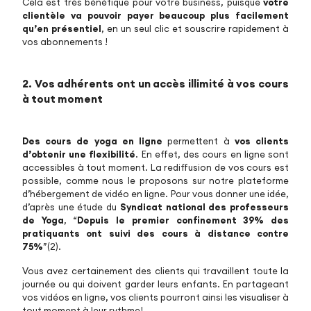
Cela est très bénéfique pour votre business, puisque
votre
clientèle va pouvoir payer beaucoup plus facilement
qu’en présentiel
, en un seul clic et souscrire rapidement à
vos abonnements !
2. Vos adhérents ont un accès illimité à vos cours
à tout moment
Des cours de yoga en ligne
permettent à
vos clients
d’obtenir une flexibilité
. En effet, des cours en ligne sont
accessibles à tout moment. La rediffusion de vos cours est
possible, comme nous le proposons sur notre plateforme
d’hébergement de vidéo en ligne. Pour vous donner une idée,
d’après une étude du
Syndicat national des professeurs
de Yoga
, “
Depuis le premier confinement 39% des
pratiquants ont suivi des cours à distance contre
75%
”(2).
Vous avez certainement des clients qui travaillent toute la
journée ou qui doivent garder leurs enfants. En partageant
vos vidéos en ligne, vos clients pourront ainsi les visualiser à
tout moment à leur rythme!