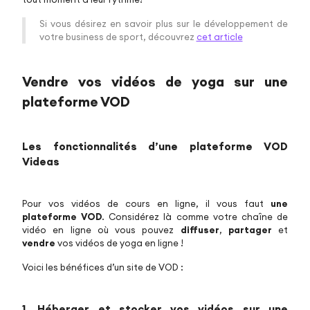
Si vous désirez en savoir plus sur le développement de
votre business de sport, découvrez
cet article
Vendre vos vidéos de yoga sur une
plateforme VOD
Les fonctionnalités d’une plateforme VOD
Videas
Pour vos vidéos de cours en ligne, il vous faut
une
plateforme VOD
. Considérez là comme votre chaîne de
vidéo en ligne où vous pouvez
diffuser
,
partager
et
vendre
vos vidéos de yoga en ligne !
Voici les bénéfices d’un site de VOD :
1. Héberger et stocker vos vidéos sur
une