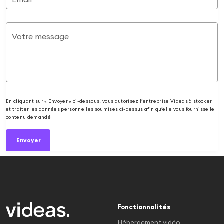
Votre message
En cliquant sur « Envoyer » ci-dessous, vous autorisez l’entreprise Videas à stocker
et traiter les données personnelles soumises ci-dessus afin qu’elle vous fournisse le
contenu demandé.
Envoyer
Fonctionnalités
Hébergement vidéo