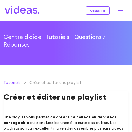
Connexion
Centre d'aide - Tutoriels - Questions /
Réponses
Tutoriels
>
Créer et éditer une playlist
Créer et éditer une playlist
Une playlist vous permet de
créer une collection de vidéos
partageable
qui sont lues les unes à la suite des autres. Les
playlists sont un excellent moyen de rassembler plusieurs vidéos